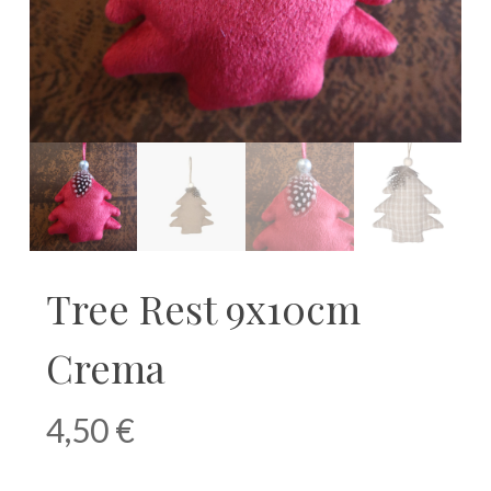
Tree Rest 9x10cm
Crema
4,50
€