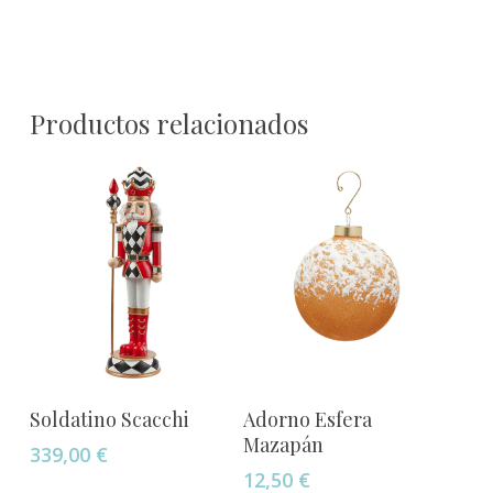
Productos relacionados
Añadir Al Carrito
Añadir Al Carrito
Soldatino Scacchi
Adorno Esfera
Mazapán
339,00
€
12,50
€