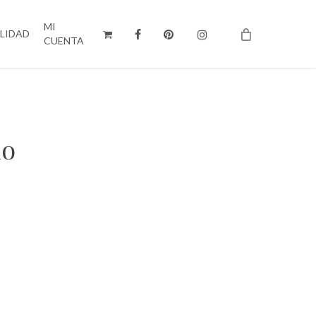
MI
ILIDAD
CUENTA
no