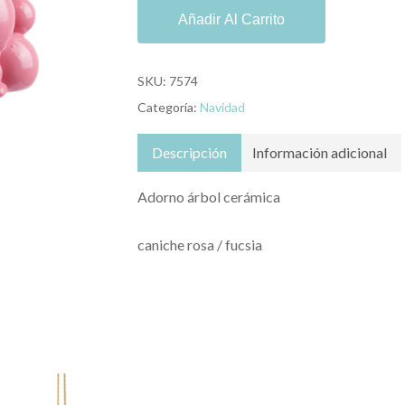
Añadir Al Carrito
SKU:
7574
Categoría:
Navidad
Descripción
Información adicional
Adorno árbol cerámica
caniche rosa / fucsia