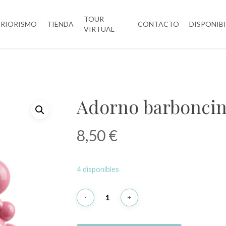
TOUR
ERIORISMO
TIENDA
CONTACTO
DISPONIB
VIRTUAL
Adorno barbonci
8,50
€
4 disponibles