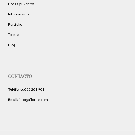
Bodas y Eventos
Interiorismo
Portfolio
Tienda
Blog
CONTACTO
Teléfono:
683 261 901
Email:
info@aflorde.com