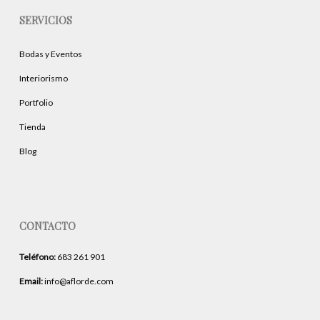
SERVICIOS
Bodas y Eventos
Interiorismo
Portfolio
Tienda
Blog
CONTACTO
Teléfono:
683 261 901
Email:
info@aflorde.com