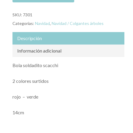
SKU:
7301
Categorías:
Navidad
,
Navidad / Colgantes árboles
Descripción
Información adicional
Bola soldadito scacchi
2 colores surtidos
rojo – verde
14cm