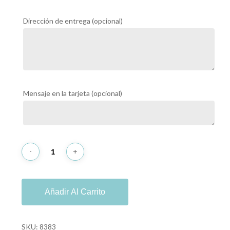
Dirección de entrega
(opcional)
Mensaje en la tarjeta
(opcional)
Añadir Al Carrito
SKU:
8383