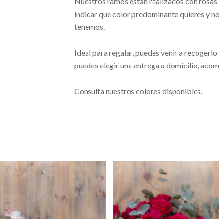
Nuestros ramos están realizados con rosas 
indicar que color predominante quieres y no
tenemos.
Ideal para regalar, puedes venir a recogerlo
puedes elegir una entrega a domicilio, aco
Consulta nuestros colores disponibles.