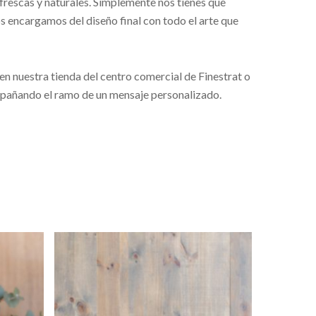
frescas y naturales. Simplemente nos tienes que
s encargamos del diseño final con todo el arte que
 en nuestra tienda del centro comercial de Finestrat o
mpañando el ramo de un mensaje personalizado.