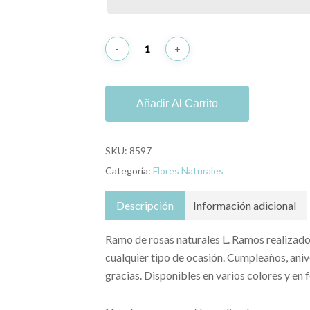
Añadir Al Carrito
SKU:
8597
Categoría:
Flores Naturales
Descripción
Información adicional
Ramo de rosas naturales L. Ramos realizados
cualquier tipo de ocasión. Cumpleaños, aniv
gracias. Disponibles en varios colores y en