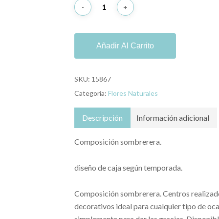
Añadir Al Carrito
SKU:
15867
Categoría:
Flores Naturales
Descripción
Información adicional
Composición sombrerera.
diseño de caja según temporada.
Composición sombrerera. Centros realizado
decorativos ideal para cualquier tipo de oc
simplemente para dar las gracias. Disponibl