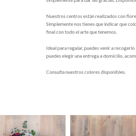
Nuestros centros están realizados con flores 
Simplemente nos tienes que indicar que col
final con todo el arte que tenemos.
Ideal para regalar, puedes venir a recogerlo
puedes elegir una entrega a domicilio, aco
Consulta nuestros colores disponibles.