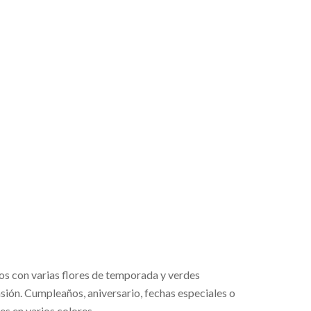
s con varias flores de temporada y verdes
asión. Cumpleaños, aniversario, fechas especiales o
es en varios colores.