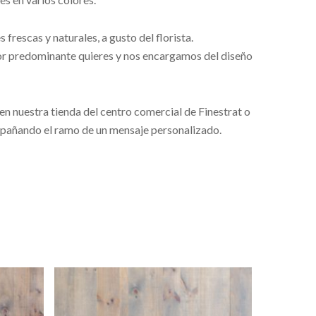
frescas y naturales, a gusto del florista.
or predominante quieres y nos encargamos del diseño
 en nuestra tienda del centro comercial de Finestrat o
mpañando el ramo de un mensaje personalizado.