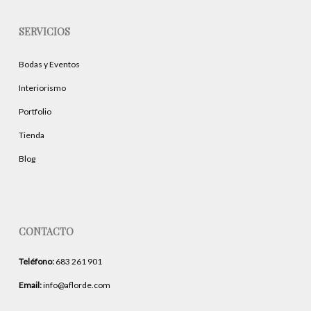
SERVICIOS
Bodas y Eventos
Interiorismo
Portfolio
Tienda
Blog
CONTACTO
Teléfono:
683 261 901
Email:
info@aflorde.com