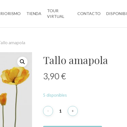
TOUR
ERIORISMO
TIENDA
CONTACTO
DISPONIB
VIRTUAL
Tallo amapola
Tallo amapola
3,90
€
5 disponibles