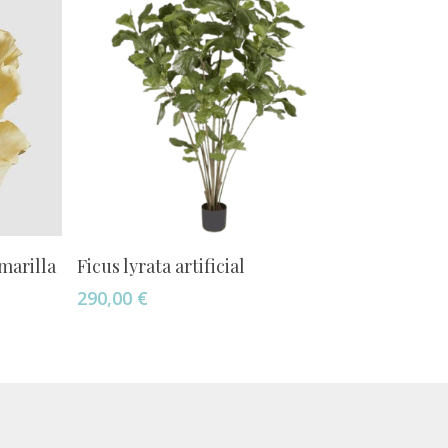
Añadir Al Carrito
marilla
Ficus lyrata artificial
290,00
€