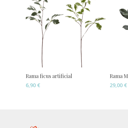
Añadir Al Carrito
Rama ficus artificial
Rama Ma
6,90
€
29,00
€