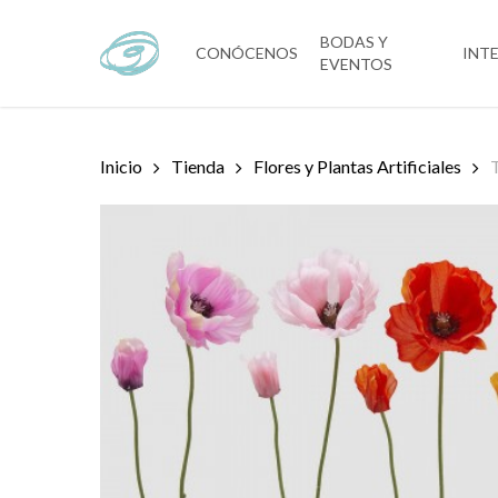
Skip
to
BODAS Y
CONÓCENOS
INT
EVENTOS
main
content
Inicio
Tienda
Flores y Plantas Artificiales