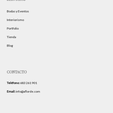
Bodas y Eventos
Interiorismo
Portfolio
Tienda
Blog
CONTACTO
Teléfono:
683 261 901
Email:
info@aflorde.com