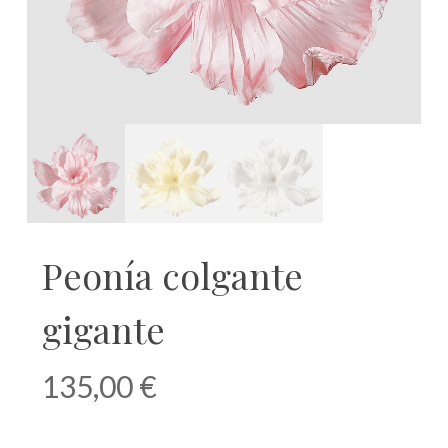
Peonía colgante
gigante
135,00
€