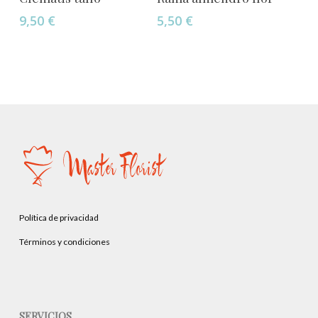
9,50
€
5,50
€
Política de privacidad
Términos y condiciones
SERVICIOS