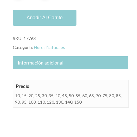
Añadir Al Carrito
SKU:
17763
Categoría:
Flores Naturales
Información adicional
Precio
10, 15, 20, 25, 30, 35, 40, 45, 50, 55, 60, 65, 70, 75, 80, 85,
90, 95, 100, 110, 120, 130, 140, 150