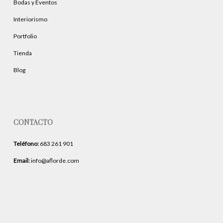
Bodas y Eventos
Interiorismo
Portfolio
Tienda
Blog
CONTACTO
Teléfono:
683 261 901
Email:
info@aflorde.com