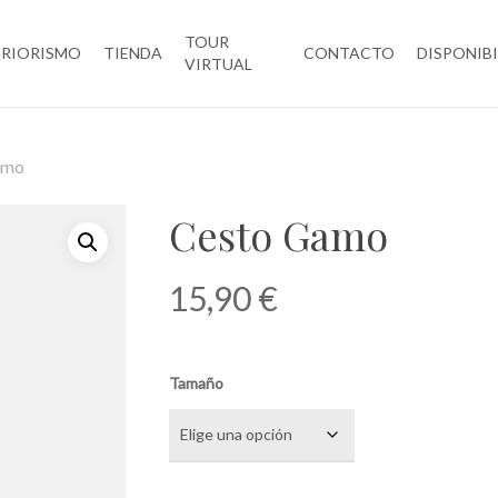
TOUR
ERIORISMO
TIENDA
CONTACTO
DISPONIB
VIRTUAL
amo
Cesto Gamo
15,90
€
Tamaño