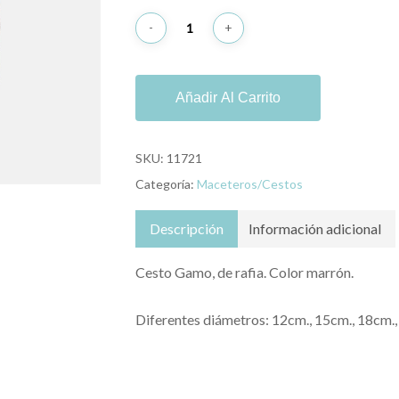
Añadir Al Carrito
SKU:
11721
Categoría:
Maceteros/Cestos
Descripción
Información adicional
Cesto Gamo, de rafia. Color marrón.
Diferentes diámetros: 12cm., 15cm., 18cm.,