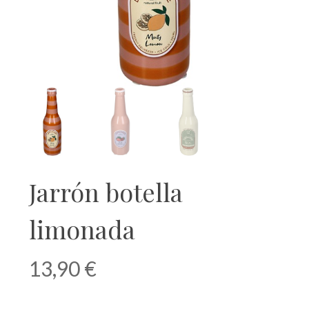
Jarrón botella
limonada
13,90
€