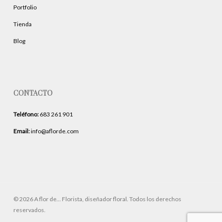
Portfolio
Tienda
Blog
CONTACTO
Teléfono:
683 261 901
Email:
info@aflorde.com
© 2026 A flor de... Florista, diseñador floral. Todos los derechos
reservados.