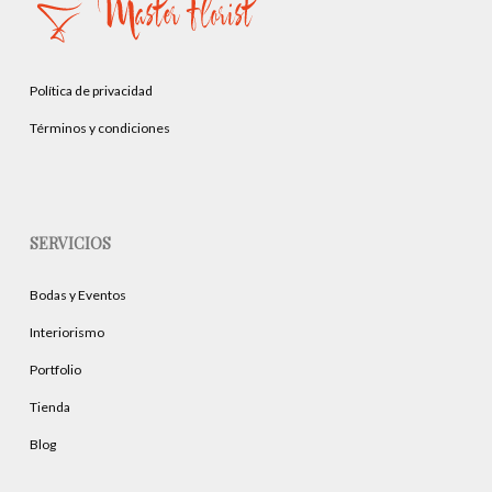
Política de privacidad
Términos y condiciones
SERVICIOS
Bodas y Eventos
Interiorismo
Portfolio
Tienda
Blog