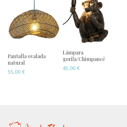
se
pueden
elegir
en
la
página
de
Añadir Al Carrito
Lámpara
producto
Añadir Al Carrito
Pantalla ovalada
gorila/Chimpancé
natural
45,00
€
55,00
€