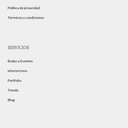
página
Política de privacidad
de
producto
Términos y condiciones
SERVICIOS
Bodas y Eventos
Interiorismo
Portfolio
Tienda
Blog