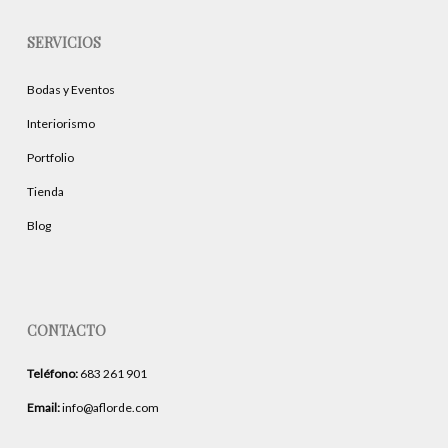
SERVICIOS
Bodas y Eventos
Interiorismo
Portfolio
Tienda
Blog
CONTACTO
Teléfono:
683 261 901
Email:
info@aflorde.com