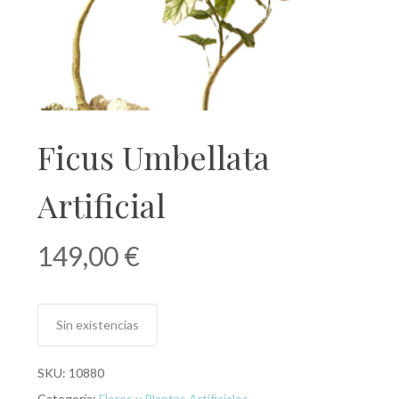
Ficus Umbellata
Artificial
149,00
€
Sin existencias
SKU:
10880
Categoría:
Flores y Plantas Artificiales