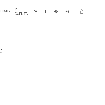
MI
ILIDAD
CUENTA
e