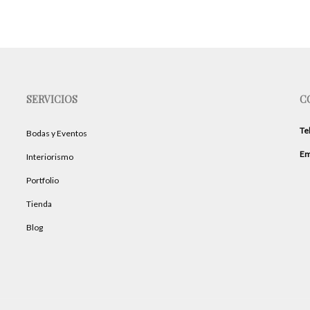
SERVICIOS
C
Te
Bodas y Eventos
Em
Interiorismo
Portfolio
Tienda
Blog