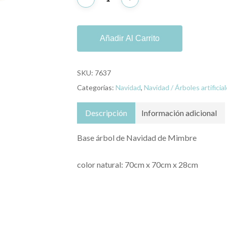
Añadir Al Carrito
SKU:
7637
Categorías:
Navidad
,
Navidad / Árboles artificia
Descripción
Información adicional
Base árbol de Navidad de Mimbre
color natural: 70cm x 70cm x 28cm