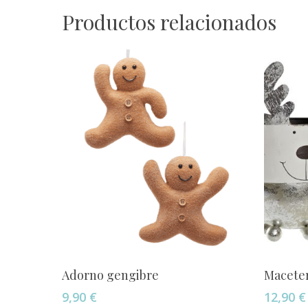
Productos relacionados
Añadir Al Carrito
Adorno gengibre
Macete
9,90
€
12,90
€