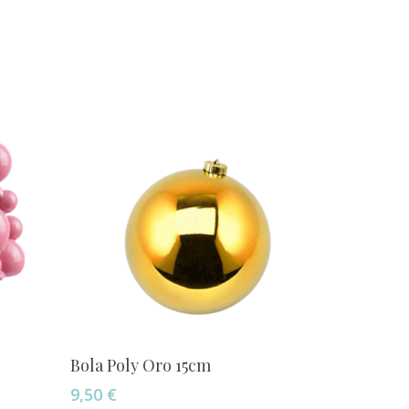
Añadir Al Carrito
Bola Poly Oro 15cm
9,50
€