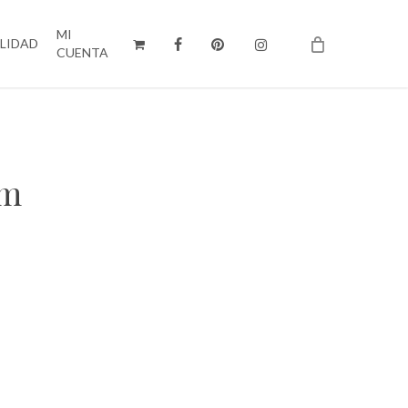
MI
ILIDAD
CUENTA
cm