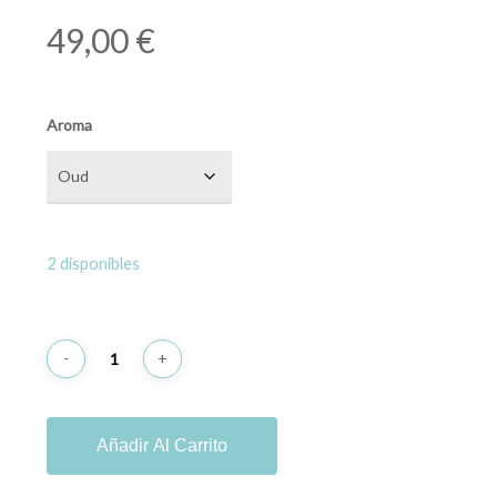
49,00
€
Aroma
2 disponibles
Añadir Al Carrito