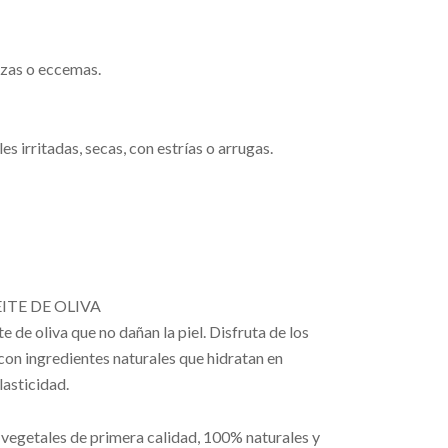
ezas o eccemas.
s irritadas, secas, con estrías o arrugas.
TE DE OLIVA
de oliva que no dañan la piel. Disfruta de los
con ingredientes naturales que hidratan en
lasticidad.
vegetales de primera calidad, 100% naturales y