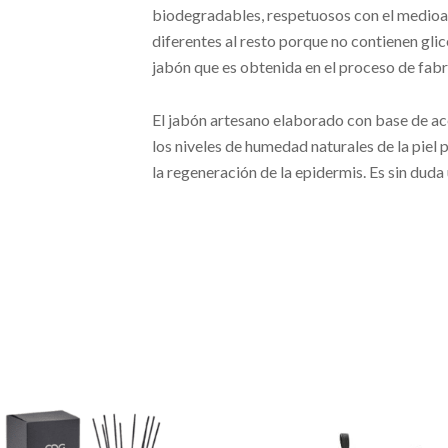
biodegradables, respetuosos con el medioa
diferentes al resto porque no contienen glic
jabón que es obtenida en el proceso de fabr
El jabón artesano elaborado con base de acei
los niveles de humedad naturales de la piel
la regeneración de la epidermis. Es sin duda