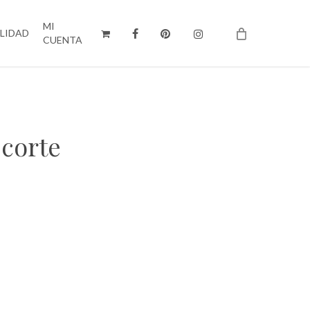
MI
ILIDAD
CUENTA
 corte