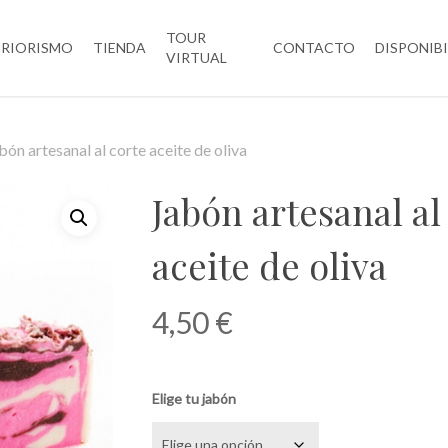
TOUR
ERIORISMO
TIENDA
CONTACTO
DISPONIB
VIRTUAL
bón artesanal al corte aceite de oliva
Jabón artesanal al
aceite de oliva
4,50
€
Elige tu jabón