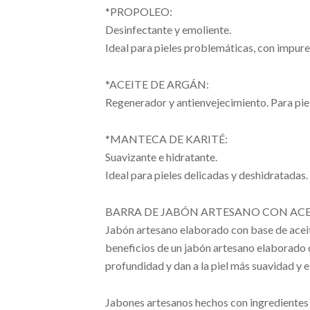
*PROPOLEO:
Desinfectante y emoliente.
Ideal para pieles problemáticas, con impur
*ACEITE DE ARGÁN:
Regenerador y antienvejecimiento. Para piele
*MANTECA DE KARITÉ:
Suavizante e hidratante.
Ideal para pieles delicadas y deshidratadas.
BARRA DE JABÓN ARTESANO CON ACEI
Jabón artesano elaborado con base de aceite 
beneficios de un jabón artesano elaborado 
profundidad y dan a la piel más suavidad y e
Jabones artesanos hechos con ingredientes 