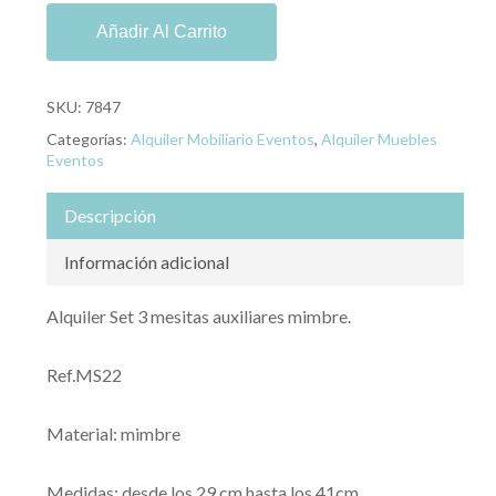
Añadir Al Carrito
SKU:
7847
Categorías:
Alquiler Mobiliario Eventos
,
Alquiler Muebles
Eventos
Descripción
Información adicional
Alquiler Set 3 mesitas auxiliares mimbre.
Ref.MS22
Material: mimbre
Medidas: desde los 29 cm hasta los 41cm