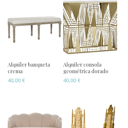
Añadir Al Carrito
Añadir Al Carrito
Alquiler banqueta
Alquiler consola
crema
geométrica dorado
40,00
€
40,00
€