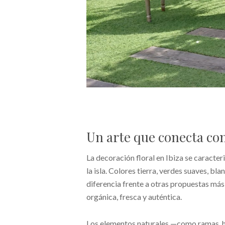
Un arte que conecta co
La decoración floral en Ibiza se caracte
la isla. Colores tierra, verdes suaves, bla
diferencia frente a otras propuestas más 
orgánica, fresca y auténtica.
Los elementos naturales —como ramas, 