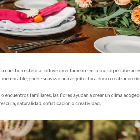
a cuestión estética: influye directamente en cómo se percibe un e
ar memorable; puede suavizar una arquitectura dura o realzar un r
o encuentros familiares, las flores ayudan a crear un clima acoged
scura, naturalidad, sofisticación o creatividad.