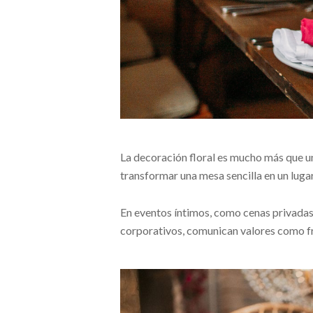
La decoración floral es mucho más que un
transformar una mesa sencilla en un lug
En eventos íntimos, como cenas privadas 
corporativos, comunican valores como fre