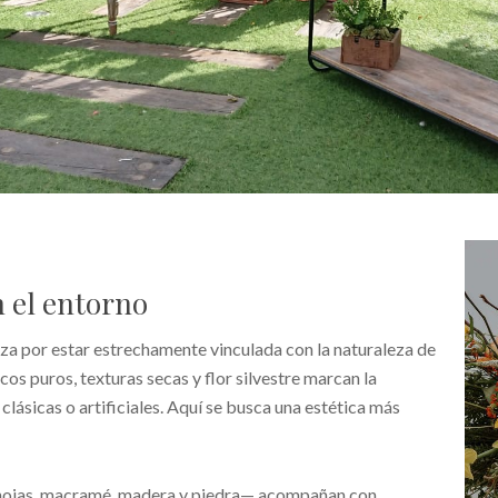
n el entorno
riza por estar estrechamente vinculada con la naturaleza de
ncos puros, texturas secas y flor silvestre marcan la
clásicas o artificiales. Aquí se busca una estética más
hojas, macramé, madera y piedra— acompañan con