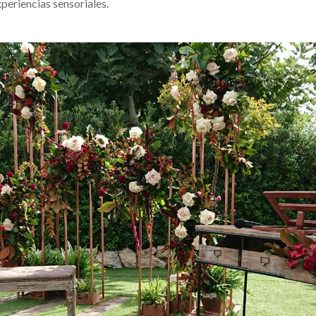
xperiencias sensoriales.