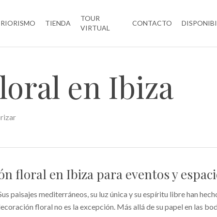
TOUR
ERIORISMO
TIENDA
CONTACTO
DISPONIB
VIRTUAL
oral en Ibiza
rizar
n floral en Ibiza para eventos y espac
 Sus paisajes mediterráneos, su luz única y su espíritu libre han hec
decoración floral no es la excepción. Más allá de su papel en las bo