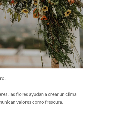
ro.
es, las flores ayudan a crear un clima
munican valores como frescura,