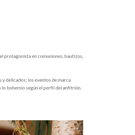
pel protagonista en comuniones, bautizos,
s y delicados; los eventos de marca
lo bohemio según el perfil del anfitrión.