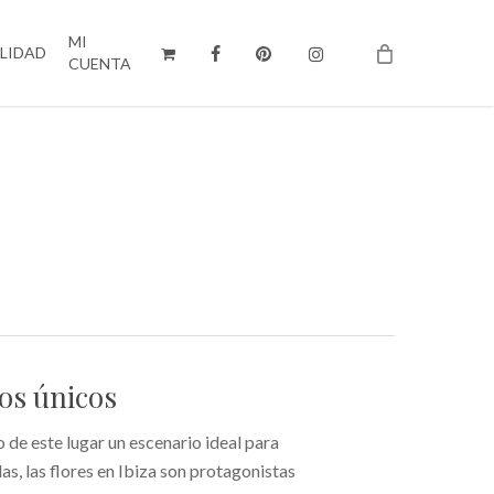
MI
ILIDAD
CUENTA
ios únicos
ho de este lugar un escenario ideal para
das, las flores en Ibiza son protagonistas