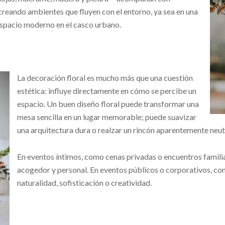
 creando ambientes que fluyen con el entorno, ya sea en una
 espacio moderno en el casco urbano.
La decoración floral es mucho más que una cuestión
estética: influye directamente en cómo se percibe un
espacio. Un buen diseño floral puede transformar una
mesa sencilla en un lugar memorable; puede suavizar
una arquitectura dura o realzar un rincón aparentemente neut
En eventos íntimos, como cenas privadas o encuentros familiar
acogedor y personal. En eventos públicos o corporativos, co
naturalidad, sofisticación o creatividad.