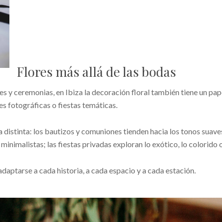
Flores más allá de las bodas
ces y ceremonias, en Ibiza la decoración floral también tiene un pa
es fotográficas o fiestas temáticas.
istinta: los bautizos y comuniones tienden hacia los tonos suave
nimalistas; las fiestas privadas exploran lo exótico, lo colorido o 
 adaptarse a cada historia, a cada espacio y a cada estación.