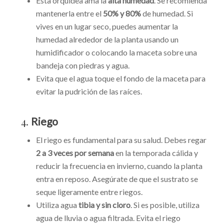
Esta orquídea ama la
alta humedad
. Se recomienda
mantenerla entre el
50% y 80%
de humedad. Si
vives en un lugar seco, puedes aumentar la
humedad alrededor de la planta usando un
humidificador o colocando la maceta sobre una
bandeja con piedras y agua.
Evita que el agua toque el fondo de la maceta para
evitar la pudrición de las raíces.
4.
Riego
El riego es fundamental para su salud. Debes regar
2 a 3 veces por semana
en la temporada cálida y
reducir la frecuencia en invierno, cuando la planta
entra en reposo. Asegúrate de que el sustrato se
seque ligeramente entre riegos.
Utiliza agua
tibia y sin cloro
. Si es posible, utiliza
agua de lluvia o agua filtrada. Evita el riego