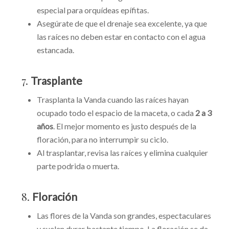
especial para orquídeas epífitas.
Asegúrate de que el drenaje sea excelente, ya que
las raíces no deben estar en contacto con el agua
estancada.
7.
Trasplante
Trasplanta la Vanda cuando las raíces hayan
ocupado todo el espacio de la maceta, o cada
2 a 3
años
. El mejor momento es justo después de la
floración, para no interrumpir su ciclo.
Al trasplantar, revisa las raíces y elimina cualquier
parte podrida o muerta.
8.
Floración
Las flores de la Vanda son grandes, espectaculares
y suelen durar bastante tiempo. La floración se da