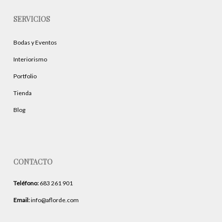
SERVICIOS
Bodas y Eventos
Interiorismo
Portfolio
Tienda
Blog
CONTACTO
Teléfono:
683 261 901
Email:
info@aflorde.com