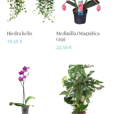
Añadir Al Carrito
Añadir Al Carrito
Hiedra helix
Medinilla (Magnifica
Grp)
19,50
€
22,50
€