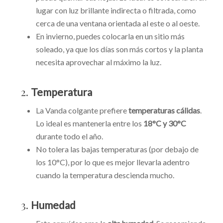
lugar con luz brillante indirecta o filtrada, como
cerca de una ventana orientada al este o al oeste.
En invierno, puedes colocarla en un sitio más
soleado, ya que los días son más cortos y la planta
necesita aprovechar al máximo la luz.
2.
Temperatura
La Vanda colgante prefiere
temperaturas cálidas
.
Lo ideal es mantenerla entre los
18°C y 30°C
durante todo el año.
No tolera las bajas temperaturas (por debajo de
los 10°C), por lo que es mejor llevarla adentro
cuando la temperatura descienda mucho.
3.
Humedad