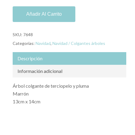
Añadir Al Carrito
SKU:
7648
Categorías:
Navidad
,
Navidad / Colgantes árboles
Descripción
Información adicional
Árbol colgante de terciopelo y pluma
Marrón
13cm x 14cm