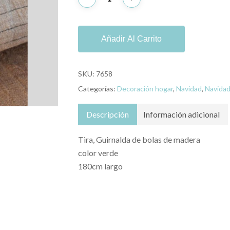
Añadir Al Carrito
SKU:
7658
Categorías:
Decoración hogar
,
Navidad
,
Navidad
Descripción
Información adicional
Tira, Guirnalda de bolas de madera
color verde
180cm largo