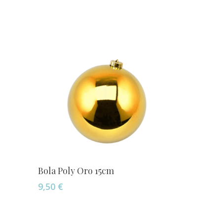
Añadir Al Carrito
Bola Poly Oro 15cm
9,50
€