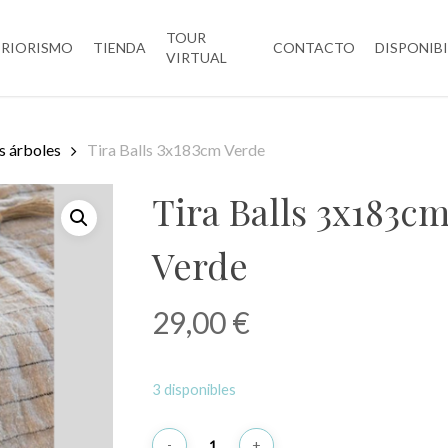
TOUR
ERIORISMO
TIENDA
CONTACTO
DISPONIB
VIRTUAL
s árboles
Tira Balls 3x183cm Verde
Tira Balls 3x183c
Verde
29,00
€
3 disponibles