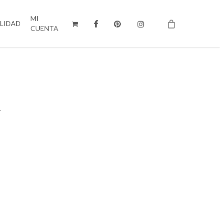
MI
ILIDAD
CUENTA
m