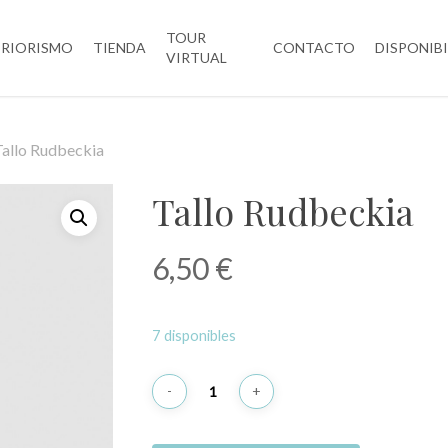
TOUR
ERIORISMO
TIENDA
CONTACTO
DISPONIB
VIRTUAL
Tallo Rudbeckia
Tallo Rudbeckia
6,50
€
7 disponibles