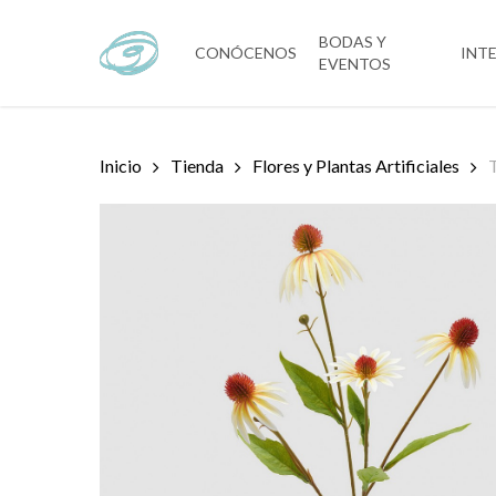
Skip
to
BODAS Y
CONÓCENOS
INT
EVENTOS
main
content
Inicio
Tienda
Flores y Plantas Artificiales