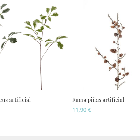
Añadir Al Carrito
Añadir Al Carrito
us artificial
Rama piñas artificial
11,90
€