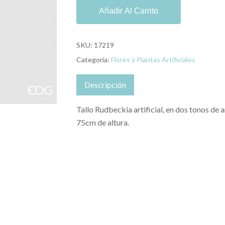
Añadir Al Carrito
SKU:
17219
Categoría:
Flores y Plantas Artificiales
Descripción
Tallo Rudbeckia artificial, en dos tonos de a
75cm de altura.