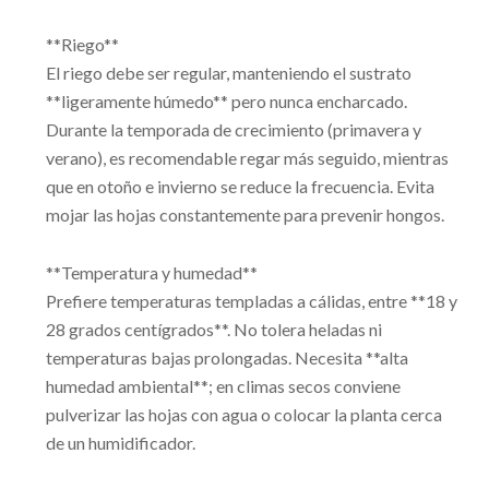
**Riego**
El riego debe ser regular, manteniendo el sustrato
**ligeramente húmedo** pero nunca encharcado.
Durante la temporada de crecimiento (primavera y
verano), es recomendable regar más seguido, mientras
que en otoño e invierno se reduce la frecuencia. Evita
mojar las hojas constantemente para prevenir hongos.
**Temperatura y humedad**
Prefiere temperaturas templadas a cálidas, entre **18 y
28 grados centígrados**. No tolera heladas ni
temperaturas bajas prolongadas. Necesita **alta
humedad ambiental**; en climas secos conviene
pulverizar las hojas con agua o colocar la planta cerca
de un humidificador.