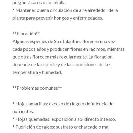
pulgón, ácaros o cochinilla.
* Mantener buena circulación de aire alrededor de la
planta para prevenir hongos y enfermedades.
**Floración**
Algunas especies de Strobilanthes florecen una vez
cada pocos años y producen flores en racimos, mientras
que otras florecen más regularmente. La floración
depende de la especie y de las condiciones de luz,
temperatura y humedad.
**Problemas comunes**
* Hojas amarillas: exceso de riego o deficiencia de
nutrientes.
* Hojas quemadas: exposición a sol directo intenso.
* Pudrición de raíces: sustrato encharcado o mal