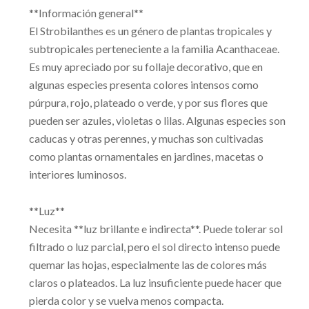
**Información general**
El Strobilanthes es un género de plantas tropicales y
subtropicales perteneciente a la familia Acanthaceae.
Es muy apreciado por su follaje decorativo, que en
algunas especies presenta colores intensos como
púrpura, rojo, plateado o verde, y por sus flores que
pueden ser azules, violetas o lilas. Algunas especies son
caducas y otras perennes, y muchas son cultivadas
como plantas ornamentales en jardines, macetas o
interiores luminosos.
**Luz**
Necesita **luz brillante e indirecta**. Puede tolerar sol
filtrado o luz parcial, pero el sol directo intenso puede
quemar las hojas, especialmente las de colores más
claros o plateados. La luz insuficiente puede hacer que
pierda color y se vuelva menos compacta.