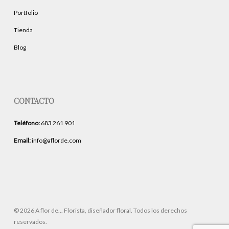
Portfolio
Tienda
Blog
CONTACTO
Teléfono:
683 261 901
Email:
info@aflorde.com
© 2026 A flor de... Florista, diseñador floral. Todos los derechos
reservados.