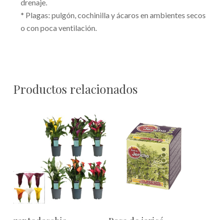
drenaje.
* Plagas: pulgón, cochinilla y ácaros en ambientes secos
o con poca ventilación.
Productos relacionados
Añadir Al Carrito
Añadir Al Carrito