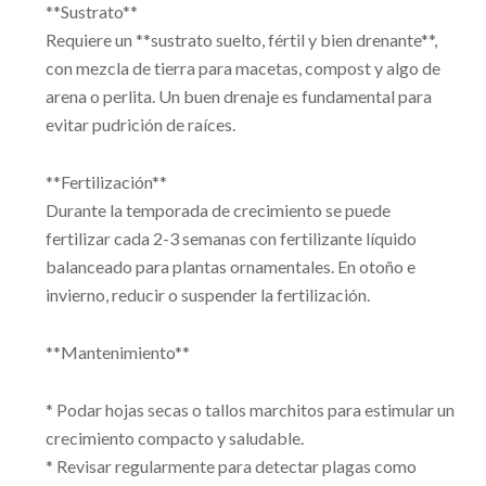
**Sustrato**
Requiere un **sustrato suelto, fértil y bien drenante**,
con mezcla de tierra para macetas, compost y algo de
arena o perlita. Un buen drenaje es fundamental para
evitar pudrición de raíces.
**Fertilización**
Durante la temporada de crecimiento se puede
fertilizar cada 2-3 semanas con fertilizante líquido
balanceado para plantas ornamentales. En otoño e
invierno, reducir o suspender la fertilización.
**Mantenimiento**
* Podar hojas secas o tallos marchitos para estimular un
crecimiento compacto y saludable.
* Revisar regularmente para detectar plagas como