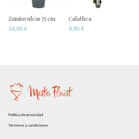
Añadir Al Carrito
Añadir Al Carrito
Zamioculcas 75 cm
Calathea
24,00
€
9,90
€
Política de privacidad
Términos y condiciones