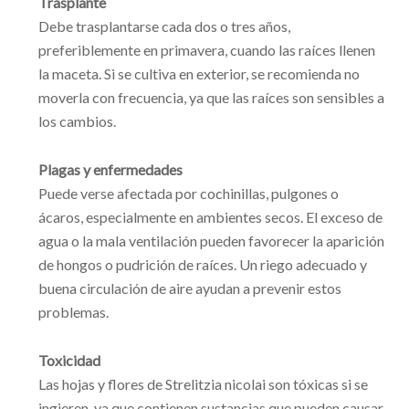
Trasplante
Debe trasplantarse cada dos o tres años,
preferiblemente en primavera, cuando las raíces llenen
la maceta. Si se cultiva en exterior, se recomienda no
moverla con frecuencia, ya que las raíces son sensibles a
los cambios.
Plagas y enfermedades
Puede verse afectada por cochinillas, pulgones o
ácaros, especialmente en ambientes secos. El exceso de
agua o la mala ventilación pueden favorecer la aparición
de hongos o pudrición de raíces. Un riego adecuado y
buena circulación de aire ayudan a prevenir estos
problemas.
Toxicidad
Las hojas y flores de Strelitzia nicolai son tóxicas si se
ingieren, ya que contienen sustancias que pueden causar