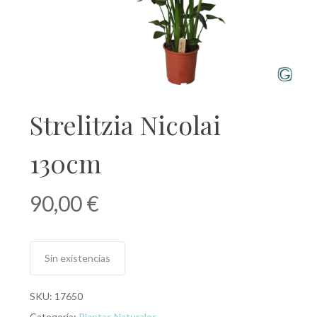
Strelitzia Nicolai
130cm
90,00
€
Sin existencias
SKU:
17650
Categoría:
Plantas Naturales