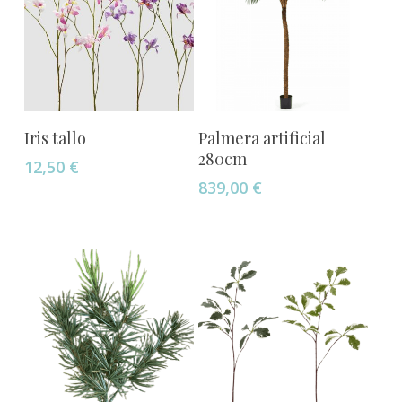
Añadir Al Carrito
Añadir Al Carrito
Iris tallo
Palmera artificial
280cm
12,50
€
839,00
€