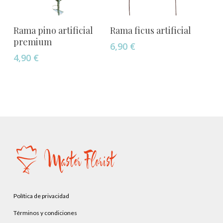
Añadir Al Carrito
Añadir Al Carrito
Rama pino artificial
Rama ficus artificial
premium
6,90
€
4,90
€
Política de privacidad
Términos y condiciones