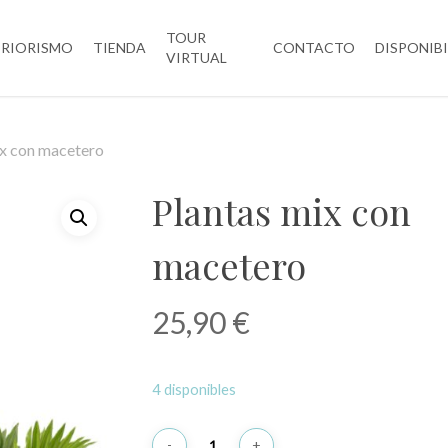
TOUR
ERIORISMO
TIENDA
CONTACTO
DISPONIB
VIRTUAL
ix con macetero
Plantas mix con
macetero
25,90
€
4 disponibles