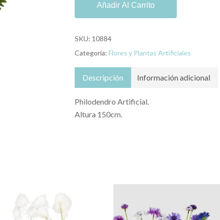
Añadir Al Carrito
SKU:
10884
Categoría:
Flores y Plantas Artificiales
Descripción
Información adicional
Philodendro Artificial.
Altura 150cm.