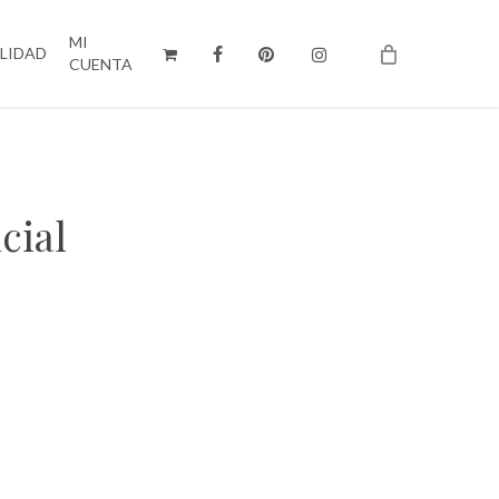
MI
ILIDAD
CUENTA
cial