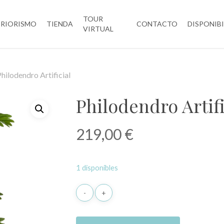
TOUR
ERIORISMO
TIENDA
CONTACTO
DISPONIB
VIRTUAL
hilodendro Artificial
Philodendro Artifi
219,00
€
1 disponibles