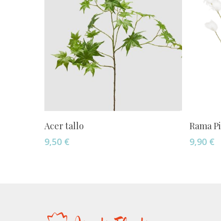
Añadir Al Carrito
Acer tallo
Rama Pi
9,50
€
9,90
€