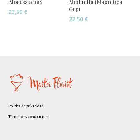
Alocassia mix
Medinilla (Magnifica
Grp)
23,50
€
22,50
€
Política de privacidad
Términos y condiciones