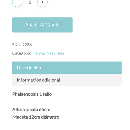
Añadir Al Carrito
SKU:
9236
Categoría:
Plantas Naturales
Descripción
Información adicional
Phalaenopsis 1 tallo
Altura planta 65cm
Maceta 12cm diámetro