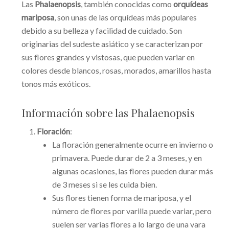
Las
Phalaenopsis
, también conocidas como
orquídeas
mariposa
, son unas de las orquídeas más populares
debido a su belleza y facilidad de cuidado. Son
originarias del sudeste asiático y se caracterizan por
sus flores grandes y vistosas, que pueden variar en
colores desde blancos, rosas, morados, amarillos hasta
tonos más exóticos.
Información sobre las Phalaenopsis
Floración
:
La floración generalmente ocurre en invierno o
primavera. Puede durar de 2 a 3 meses, y en
algunas ocasiones, las flores pueden durar más
de 3 meses si se les cuida bien.
Sus flores tienen forma de mariposa, y el
número de flores por varilla puede variar, pero
suelen ser varias flores a lo largo de una vara