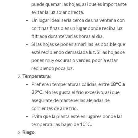
puede quemar las hojas, así que es importante
evitar la luz solar directa.
Un lugar ideal sería cerca de una ventana con
cortinas finas o en un lugar donde reciba luz
filtrada durante varias horas al día.
Si las hojas se ponen amarillas, es posible que
esté recibiendo demasiada luz. Si las hojas se
ponen muy oscuras o verdes, podría estar
recibiendo poca luz.
Temperatura
:
Prefieren temperaturas cálidas, entre
18°C a
29°C
. No les gusta el frío excesivo, así que
asegúrate de mantenerlas alejadas de
corrientes de aire frío.
Evita que la planta esté en lugares donde las
temperaturas bajen de 10°C.
Riego
: