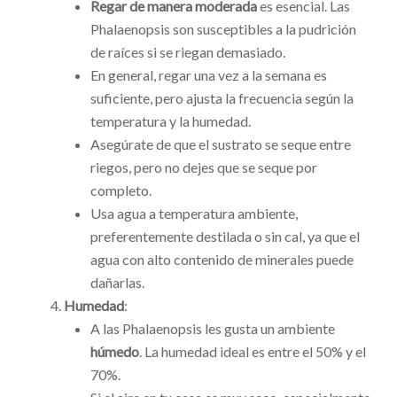
Regar de manera moderada
es esencial. Las
Phalaenopsis son susceptibles a la pudrición
de raíces si se riegan demasiado.
En general, regar una vez a la semana es
suficiente, pero ajusta la frecuencia según la
temperatura y la humedad.
Asegúrate de que el sustrato se seque entre
riegos, pero no dejes que se seque por
completo.
Usa agua a temperatura ambiente,
preferentemente destilada o sin cal, ya que el
agua con alto contenido de minerales puede
dañarlas.
Humedad
:
A las Phalaenopsis les gusta un ambiente
húmedo
. La humedad ideal es entre el 50% y el
70%.