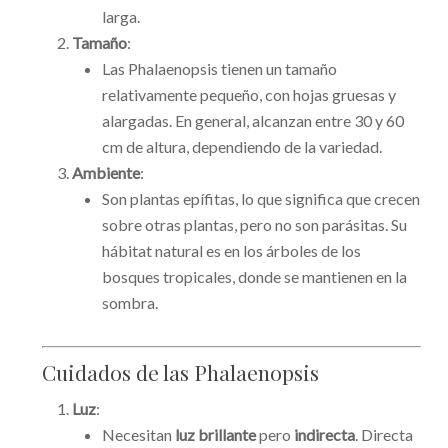
larga.
Tamaño
:
Las Phalaenopsis tienen un tamaño
relativamente pequeño, con hojas gruesas y
alargadas. En general, alcanzan entre 30 y 60
cm de altura, dependiendo de la variedad.
Ambiente
:
Son plantas epífitas, lo que significa que crecen
sobre otras plantas, pero no son parásitas. Su
hábitat natural es en los árboles de los
bosques tropicales, donde se mantienen en la
sombra.
Cuidados de las Phalaenopsis
Luz
:
Necesitan
luz brillante
pero
indirecta
. Directa