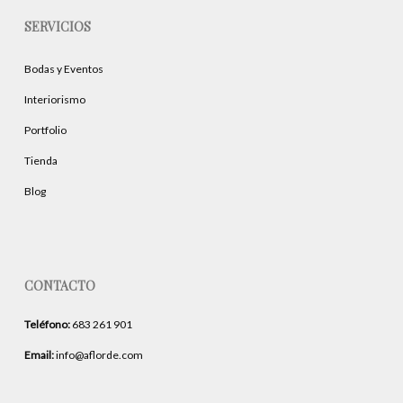
SERVICIOS
Bodas y Eventos
Interiorismo
Portfolio
Tienda
Blog
CONTACTO
Teléfono:
683 261 901
Email:
info@aflorde.com