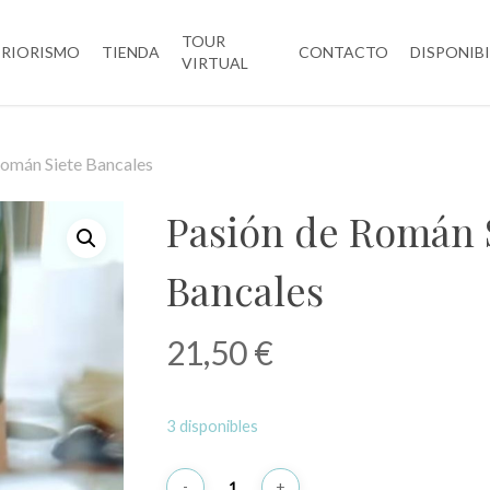
TOUR
ERIORISMO
TIENDA
CONTACTO
DISPONIB
VIRTUAL
Román Siete Bancales
Pasión de Román 
Bancales
21,50
€
3 disponibles