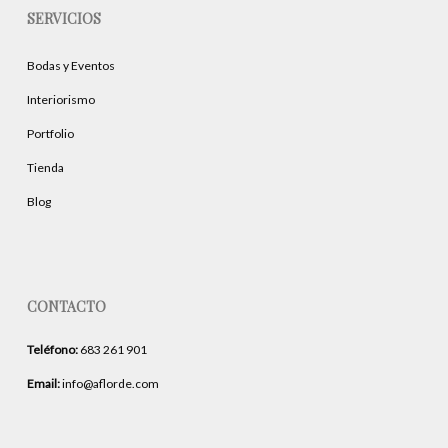
SERVICIOS
Bodas y Eventos
Interiorismo
Portfolio
Tienda
Blog
CONTACTO
Teléfono:
683 261 901
Email:
info@aflorde.com