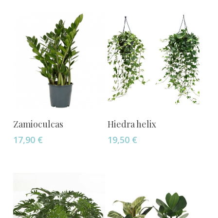
Añadir Al Carrito
Añadir Al Carrito
Zamioculcas
Hiedra helix
17,90
€
19,50
€