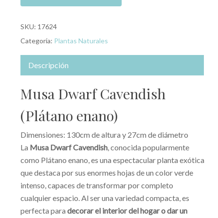
SKU:
17624
Categoría:
Plantas Naturales
Descripción
Musa Dwarf Cavendish
(Plátano enano)
Dimensiones: 130cm de altura y 27cm de diámetro
La
Musa Dwarf Cavendish
, conocida popularmente
como Plátano enano, es una espectacular planta exótica
que destaca por sus enormes hojas de un color verde
intenso, capaces de transformar por completo
cualquier espacio. Al ser una variedad compacta, es
perfecta para
decorar el interior del hogar o dar un