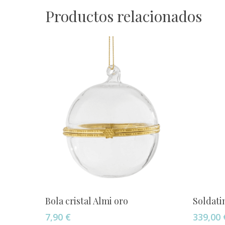
Productos relacionados
Añadir Al Carrito
Bola cristal Almi oro
Soldati
7,90
€
339,00