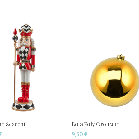
Añadir Al Carrito
Añadir Al Carrito
no Scacchi
Bola Poly Oro 15cm
€
9,50
€