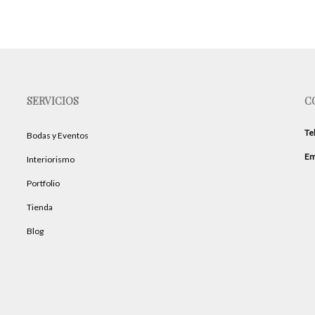
SERVICIOS
C
Te
Bodas y Eventos
Em
Interiorismo
Portfolio
Tienda
Blog