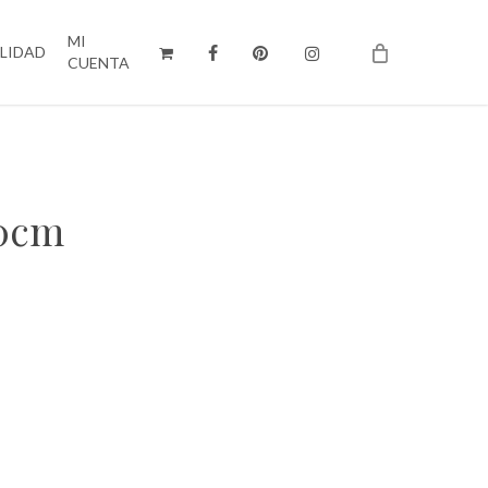
MI
ILIDAD
CUENTA
10cm