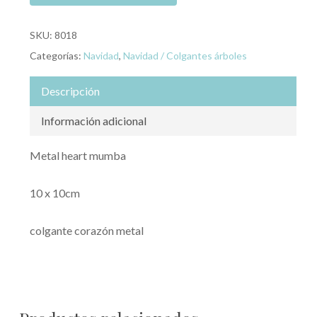
SKU:
8018
Categorías:
Navidad
,
Navidad / Colgantes árboles
Descripción
Información adicional
Metal heart mumba
10 x 10cm
colgante corazón metal