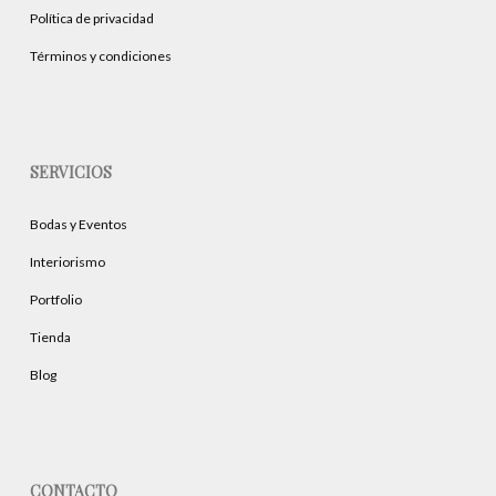
página
Política de privacidad
de
producto
Términos y condiciones
SERVICIOS
Bodas y Eventos
Interiorismo
Portfolio
Tienda
Blog
CONTACTO