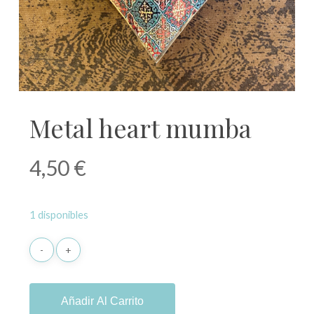
Metal heart mumba
4,50
€
1 disponibles
Añadir Al Carrito