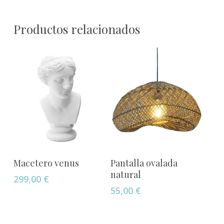
Productos relacionados
Añadir Al Carrito
Añadir Al Carrito
Macetero venus
Pantalla ovalada
natural
299,00
€
55,00
€