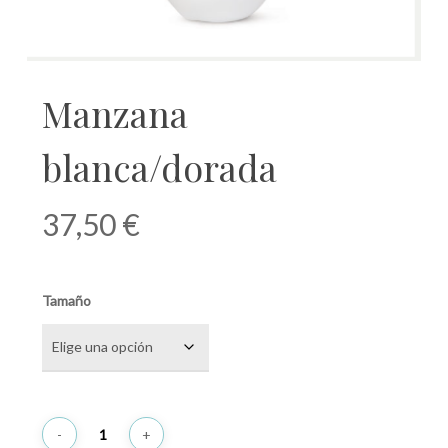
Manzana
blanca/dorada
37,50
€
Tamaño