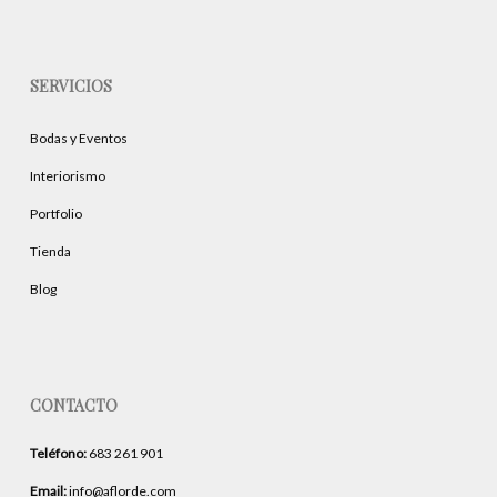
SERVICIOS
Bodas y Eventos
Interiorismo
Portfolio
Tienda
Blog
CONTACTO
Teléfono:
683 261 901
Email:
info@aflorde.com