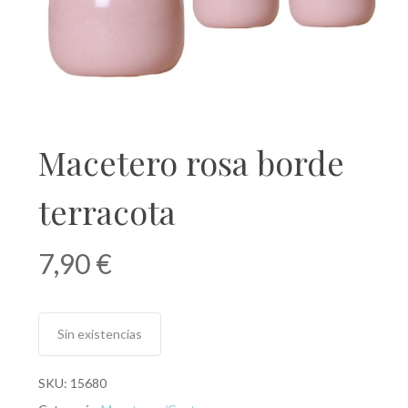
Macetero rosa borde
terracota
7,90
€
Sin existencias
SKU:
15680