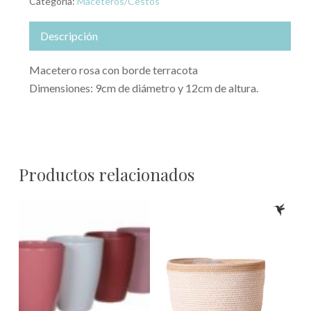
Categoría:
Maceteros/Cestos
Descripción
Macetero rosa con borde terracota
Dimensiones: 9cm de diámetro y 12cm de altura.
Productos relacionados