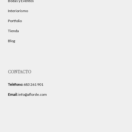
Bodas y Eventos
Interiorismo
Portfolio
Tienda
Blog
CONTACTO
Teléfono:
683 261 901
Email:
info@aflorde.com