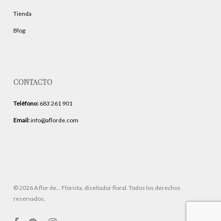
Tienda
Blog
CONTACTO
Teléfono:
683 261 901
Email:
info@aflorde.com
© 2026 A flor de... Florista, diseñador floral. Todos los derechos
reservados.