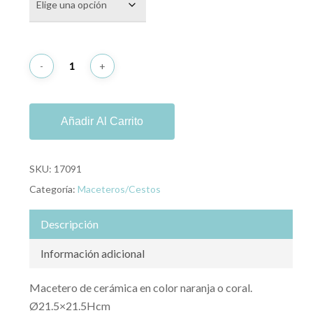
Añadir Al Carrito
SKU:
17091
Categoría:
Maceteros/Cestos
Descripción
Información adicional
Macetero de cerámica en color naranja o coral.
Ø21.5×21.5Hcm