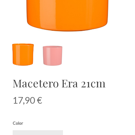
Macetero Era 21cm
17,90
€
Color