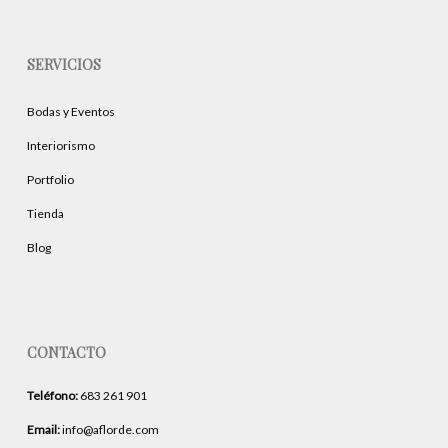
SERVICIOS
Bodas y Eventos
Interiorismo
Portfolio
Tienda
Blog
CONTACTO
Teléfono:
683 261 901
Email:
info@aflorde.com