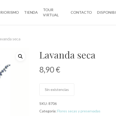
TOUR
ERIORISMO
TIENDA
CONTACTO
DISPONIB
VIRTUAL
avanda seca
Lavanda seca
8,90
€
Sin existencias
SKU:
8706
Categoría:
Flores secas y preservadas