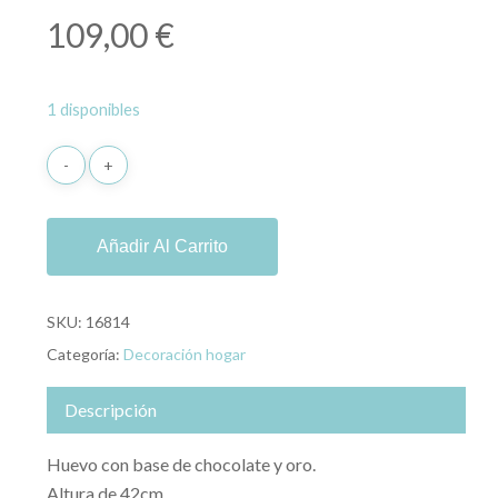
109,00
€
1 disponibles
Añadir Al Carrito
SKU:
16814
Categoría:
Decoración hogar
Descripción
Huevo con base de chocolate y oro.
Altura de 42cm.