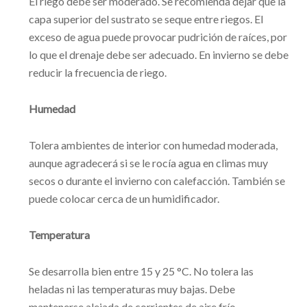
El riego debe ser moderado. Se recomienda dejar que la
capa superior del sustrato se seque entre riegos. El
exceso de agua puede provocar pudrición de raíces, por
lo que el drenaje debe ser adecuado. En invierno se debe
reducir la frecuencia de riego.
Humedad
Tolera ambientes de interior con humedad moderada,
aunque agradecerá si se le rocía agua en climas muy
secos o durante el invierno con calefacción. También se
puede colocar cerca de un humidificador.
Temperatura
Se desarrolla bien entre 15 y 25 °C. No tolera las
heladas ni las temperaturas muy bajas. Debe
mantenerse alejada de corrientes de aire frío.