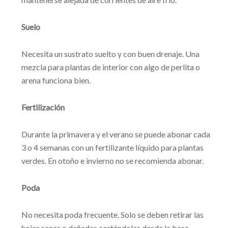
Suelo
Necesita un sustrato suelto y con buen drenaje. Una
mezcla para plantas de interior con algo de perlita o
arena funciona bien.
Fertilización
Durante la primavera y el verano se puede abonar cada
3 o 4 semanas con un fertilizante líquido para plantas
verdes. En otoño e invierno no se recomienda abonar.
Poda
No necesita poda frecuente. Solo se deben retirar las
hojas secas o dañadas cortándolas desde la base.