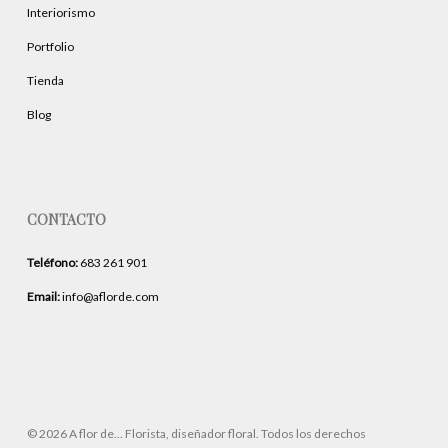
Interiorismo
Portfolio
Tienda
Blog
CONTACTO
Teléfono:
683 261 901
Email:
info@aflorde.com
© 2026 A flor de... Florista, diseñador floral. Todos los derechos