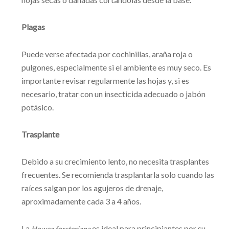
Plagas
Puede verse afectada por cochinillas, araña roja o
pulgones, especialmente si el ambiente es muy seco. Es
importante revisar regularmente las hojas y, si es
necesario, tratar con un insecticida adecuado o jabón
potásico.
Trasplante
Debido a su crecimiento lento, no necesita trasplantes
frecuentes. Se recomienda trasplantarla solo cuando las
raíces salgan por los agujeros de drenaje,
aproximadamente cada 3 a 4 años.
La
es ideal para principiantes por su
Howea forsteriana