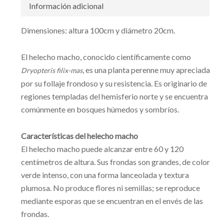
Información adicional
Dimensiones: altura 100cm y diámetro 20cm.
El helecho macho, conocido científicamente como
, es una planta perenne muy apreciada
Dryopteris filix-mas
por su follaje frondoso y su resistencia. Es originario de
regiones templadas del hemisferio norte y se encuentra
comúnmente en bosques húmedos y sombríos.
Características del helecho macho
El helecho macho puede alcanzar entre 60 y 120
centímetros de altura. Sus frondas son grandes, de color
verde intenso, con una forma lanceolada y textura
plumosa. No produce flores ni semillas; se reproduce
mediante esporas que se encuentran en el envés de las
frondas.