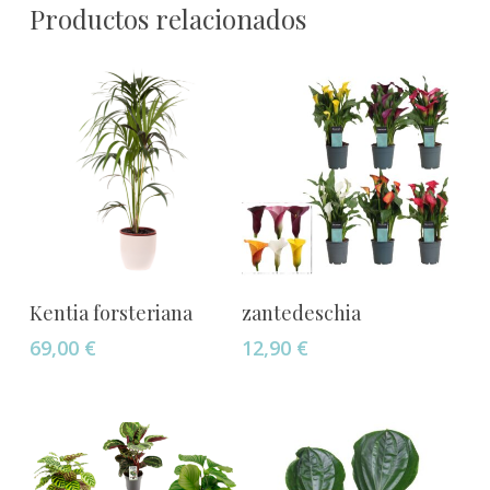
Productos relacionados
Añadir Al Carrito
Añadir Al Carrito
Kentia forsteriana
zantedeschia
69,00
€
12,90
€