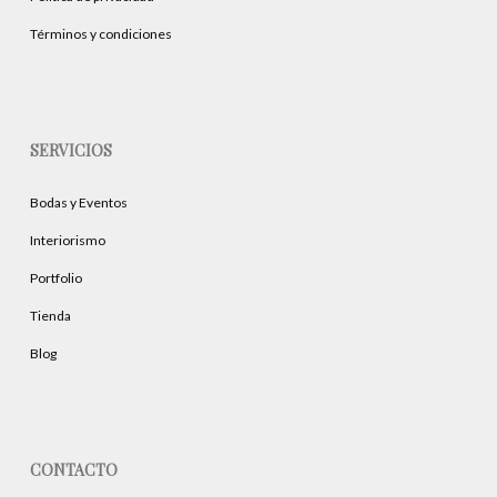
de
producto
Términos y condiciones
SERVICIOS
Bodas y Eventos
Interiorismo
Portfolio
Tienda
Blog
CONTACTO